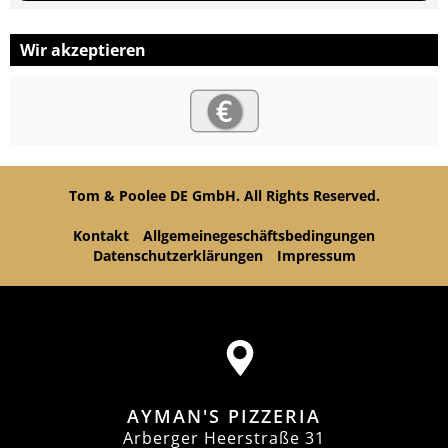
Wir akzeptieren
Tom & Poolee DE GmbH. All Rights Reserved.
Kontakt
Allgemeinegeschäftsbedingungen
Datenschutzerklärungen
Impressum
AYMAN'S PIZZERIA
Arberger Heerstraße 31