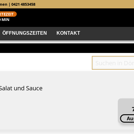
men | 0421 4853458
TEZEIT
0 MIN
ÖFFNUNGSZEITEN
KONTAKT
Salat und Sauce
Au