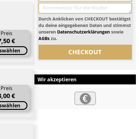
Durch Anklicken von CHECKOUT bestätigst
du deine eingegebenen Daten und stimmst
unseren
Datenschutzerklärungen
sowie
Preis
AGBs
zu.
7,50 €
swählen
CHECKOUT
Wir akzeptieren
Preis
3,00 €
swählen