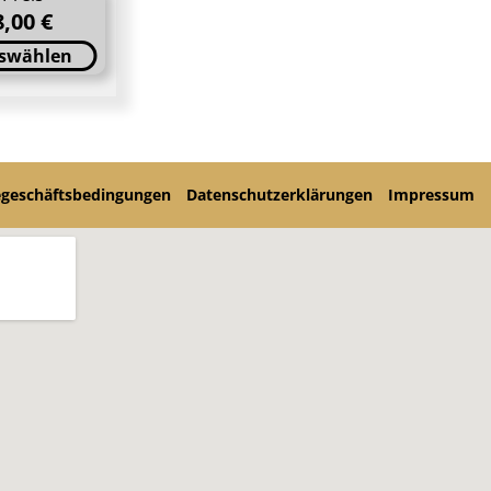
8,00 €
swählen
egeschäftsbedingungen
Datenschutzerklärungen
Impressum