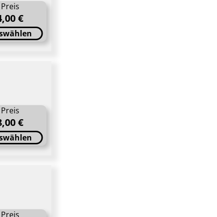
Preis
4,00 €
swählen
Preis
8,00 €
swählen
Preis