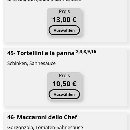
Preis
13,00 €
Auswählen
2,3,8,9,16
45- Tortellini a la panna
Schinken, Sahnesauce
Preis
10,50 €
Auswählen
46- Maccaroni dello Chef
Gorgonzola, Tomaten-Sahnesauce