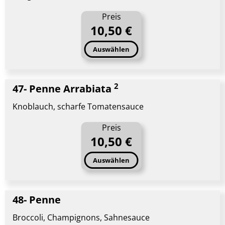
Preis
10,50 €
Auswählen
2
47- Penne Arrabiata
Knoblauch, scharfe Tomatensauce
Preis
10,50 €
Auswählen
48- Penne
Broccoli, Champignons, Sahnesauce