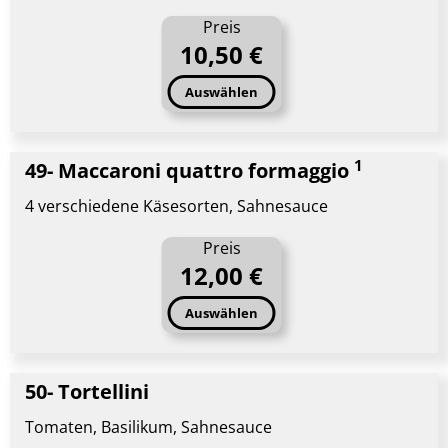
Preis
10,50 €
Auswählen
1
49- Maccaroni quattro formaggio
4 verschiedene Käsesorten, Sahnesauce
Preis
12,00 €
Auswählen
50- Tortellini
Tomaten, Basilikum, Sahnesauce