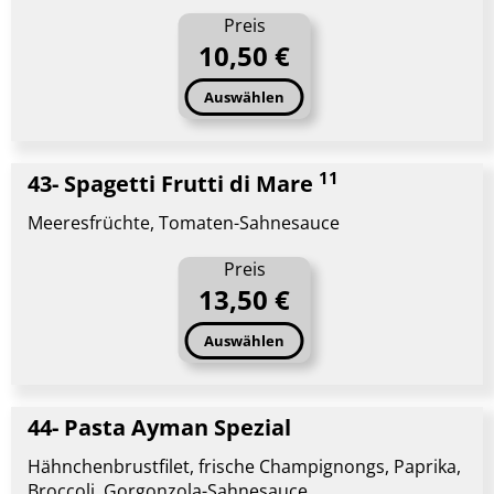
Preis
10,50 €
Auswählen
11
43- Spagetti Frutti di Mare
Meeresfrüchte, Tomaten-Sahnesauce
Preis
13,50 €
Auswählen
44- Pasta Ayman Spezial
Hähnchenbrustfilet, frische Champignongs, Paprika,
Broccoli, Gorgonzola-Sahnesauce